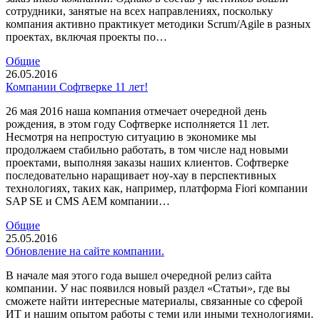
сотрудники, занятые на всех направлениях, поскольку
компания активно практикует методики Scrum/Agile в разных
проектах, включая проекты по…
Общие
26.05.2016
Компании Софтверке 11 лет!
26 мая 2016 наша компания отмечает очередной день
рождения, в этом году Софтверке исполняется 11 лет.
Несмотря на непростую ситуацию в экономике мы
продолжаем стабильно работать, в том числе над новыми
проектами, выполняя заказы наших клиентов. Софтверке
последовательно наращивает ноу-хау в перспективных
технологиях, таких как, например, платформа Fiori компании
SAP SE и CMS AEM компании…
Общие
25.05.2016
Обновление на сайте компании.
В начале мая этого года вышел очередной релиз сайта
компании. У нас появился новый раздел «Статьи», где вы
сможете найти интересные материалы, связанные со сферой
ИТ и нашим опытом работы с теми или иными технологиями.