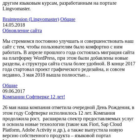
другим языковым курсам, разработанным на портале
Lingvomaster.
Braintension (Lingvomaster)
Общие
14.05.2018
Обновление сайта
Мы стремимся постоянно улучшать и совершенствовать наш
сайт с тем, чтобы пользователям было комфортно с ним
работать. В апреле прошлого года состоялась миграция сайта
на платформу WordPress, при этом были добавлены новые
разделы, а структура сайта стала более удобной. В конце 2017
года стартовал проект графического редизайна, и совсем
недавно, 3 мая 2018 вышла полностью…
Общие
09.06.2017
Компании Софтверке 12 лет!
26 мая наша компания отметила очередной День Рождения, в
этом году Софтверке исполнилось 12 лет. Компания
продолжила рост, расширила спектр предоставляемых услуг
и освоила новые технологии (такие как Fiori, Sap Cloud
Platform, Adobe Activity и др.), а также выпустила новую
версию собственного продукта – языковой портал