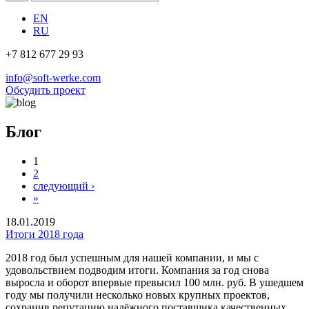
EN
RU
+7 812 677 29 93
info@soft-werke.com
Обсудить проект
Блог
1
2
следующий ›
»
18.01.2019
Итоги 2018 года
2018 год был успешным для нашей компании, и мы с
удовольствием подводим итоги. Компания за год снова
выросла и оборот впервые превысил 100 млн. руб. В ушедшем
году мы получили несколько новых крупных проектов,
сохранив репутацию надёжного поставщика качественных