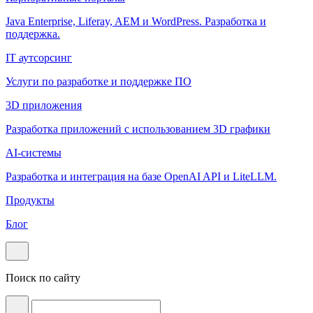
Java Enterprise, Liferay, AEM и WordPress. Разработка и
поддержка.
IT аутсорсинг
Услуги по разработке и поддержке ПО
3D приложения
Разработка приложений с использованием 3D графики
AI-системы
Разработка и интеграция на базе OpenAI API и LiteLLM.
Продукты
Блог
Поиск по сайту