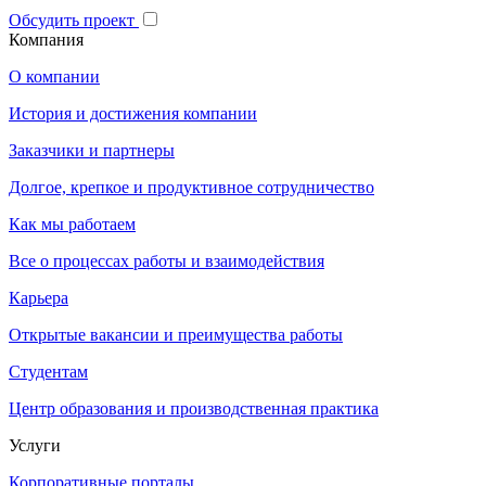
Обсудить проект
Компания
О компании
История и достижения компании
Заказчики и партнеры
Долгое, крепкое и продуктивное сотрудничество
Как мы работаем
Все о процессах работы и взаимодействия
Карьера
Открытые вакансии и преимущества работы
Студентам
Центр образования и производственная практика
Услуги
Корпоративные порталы