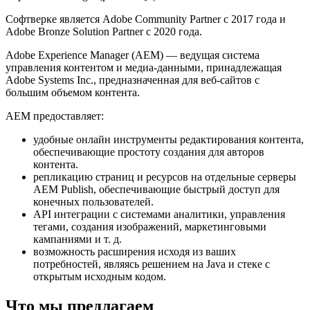
Софтверке является Adobe Community Partner с 2017 года и
Adobe Bronze Solution Partner с 2020 года.
Adobe Experience Manager (AEM) — ведущая система
управления контентом и медиа-данными, принадлежащая
Adobe Systems Inc., предназначенная для веб-сайтов с
большим объемом контента.
AEM предоставляет:
удобные онлайн инструменты редактирования контента,
обеспечивающие простоту создания для авторов
контента.
репликацию страниц и ресурсов на отдельные серверы
AEM Publish, обеспечивающие быстрый доступ для
конечных пользователей.
API интеграции с системами аналитики, управления
тегами, создания изображений, маркетинговыми
кампаниями и т. д.
возможность расширения исходя из ваших
потребностей, являясь решением на Java и стеке с
открытым исходным кодом.
Что мы предлагаем