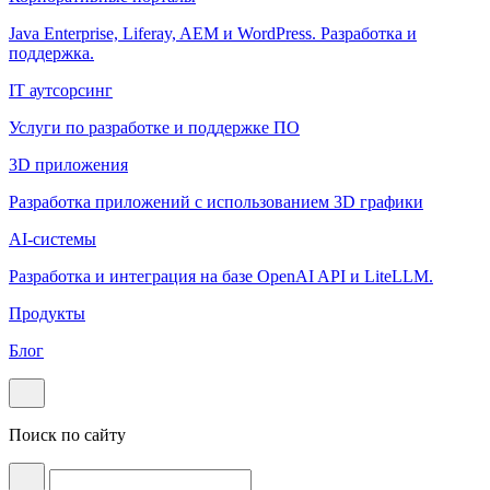
Java Enterprise, Liferay, AEM и WordPress. Разработка и
поддержка.
IT аутсорсинг
Услуги по разработке и поддержке ПО
3D приложения
Разработка приложений с использованием 3D графики
AI-системы
Разработка и интеграция на базе OpenAI API и LiteLLM.
Продукты
Блог
Поиск по сайту