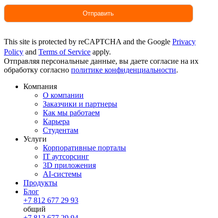
This site is protected by reCAPTCHA and the Google
Privacy
Policy
and
Terms of Service
apply.
Отправляя персональные данные, вы даете согласие на их
обработку согласно
политике конфиденциальности
.
Компания
О компании
Заказчики и партнеры
Как мы работаем
Карьера
Студентам
Услуги
Корпоративные порталы
IT аутсорсинг
3D приложения
AI-системы
Продукты
Блог
+7 812 677 29 93
общий
+7 812 677 29 94