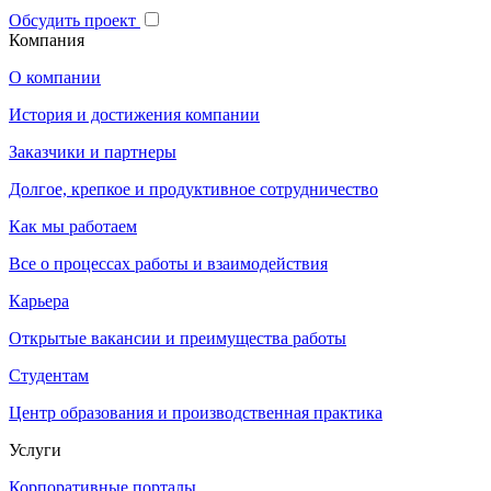
Обсудить проект
Компания
О компании
История и достижения компании
Заказчики и партнеры
Долгое, крепкое и продуктивное сотрудничество
Как мы работаем
Все о процессах работы и взаимодействия
Карьера
Открытые вакансии и преимущества работы
Студентам
Центр образования и производственная практика
Услуги
Корпоративные порталы