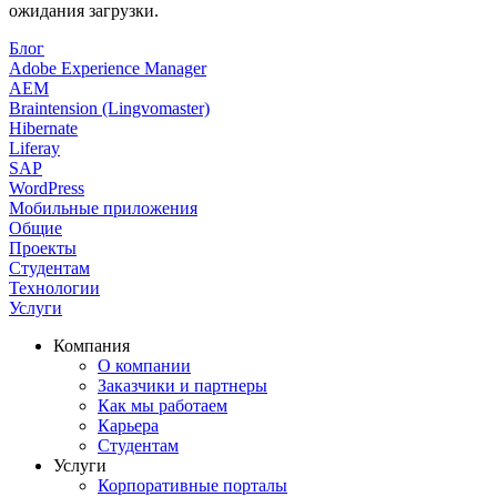
ожидания загрузки.
Блог
Adobe Experience Manager
AEM
Braintension (Lingvomaster)
Hibernate
Liferay
SAP
WordPress
Мобильные приложения
Общие
Проекты
Студентам
Технологии
Услуги
Компания
О компании
Заказчики и партнеры
Как мы работаем
Карьера
Студентам
Услуги
Корпоративные порталы