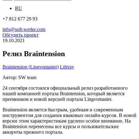
RU
+7 812 677 29 93
info@soft-werke.com
Обсудить проект
19.10.2021
Релиз Braintension
Braintension (Lingvomaster)
Liferay
Автор: SW team
24 сентября состоялся официальный релиз разработанного
нашей компанией портала Braintension, который является
преемником и новой версией портала Lingvomaster.
Braintension является быстрым, удобным и современным
инструментом для создания языковых онлайн-курсов. В новой
версии этим характеристикам уделено особое внимание. На
Braintension перенесены все курсы и пользовательские
аккаунты прежнего портала.