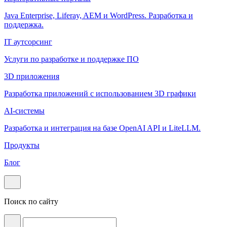
Java Enterprise, Liferay, AEM и WordPress. Разработка и
поддержка.
IT аутсорсинг
Услуги по разработке и поддержке ПО
3D приложения
Разработка приложений с использованием 3D графики
AI-системы
Разработка и интеграция на базе OpenAI API и LiteLLM.
Продукты
Блог
Поиск по сайту