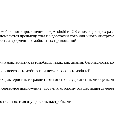
е мобильного приложения под Android и iOS с помощью трех раз
писываются преимущества и недостатки того или иного инструме
россплатформенных мобильных приложений.
 характеристик автомобиля, таких как дизайн, безопасность, ко
ры своего автомобиля или нескольких автомобилей.
о характеристик и сравнить эти оценки с усредненными оценкам
серверное приложение, доступ к которому осуществляется через
о пользователя и управлять настройками.