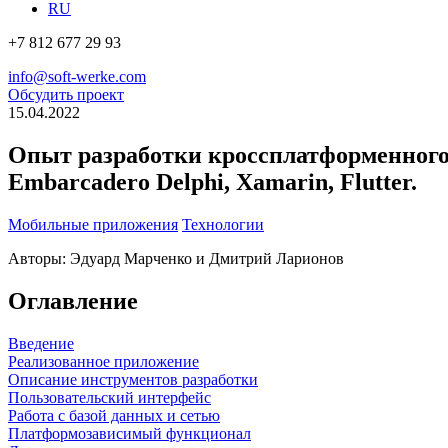
RU
+7 812 677 29 93
info@soft-werke.com
Обсудить проект
15.04.2022
Опыт разработки кроссплатформенного
Embarcadero Delphi, Xamarin, Flutter.
Мобильные приложения
Технологии
Авторы: Эдуард Марченко и Дмитрий Ларионов
Оглавление
Введение
Реализованное приложение
Описание инструментов разработки
Пользовательский интерфейс
Работа с базой данных и сетью
Платформозависимый функционал