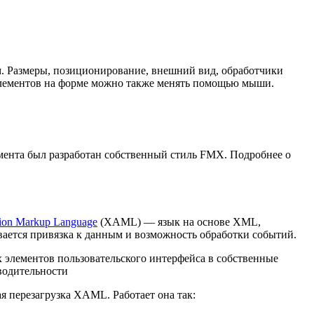
рм. Размеры, позиционирование, внешний вид, обработчики
 элементов на форме можно также менять помощью мыши.
емента был разработан собственный стиль FMX. Подробнее о
tion Markup Language
(XAML) — язык на основе XML,
ивается привязка к данным и возможность обработки событий.
элементов пользовательского интерфейса в собственные
водительности
ая перезагрузка XAML. Работает она так: