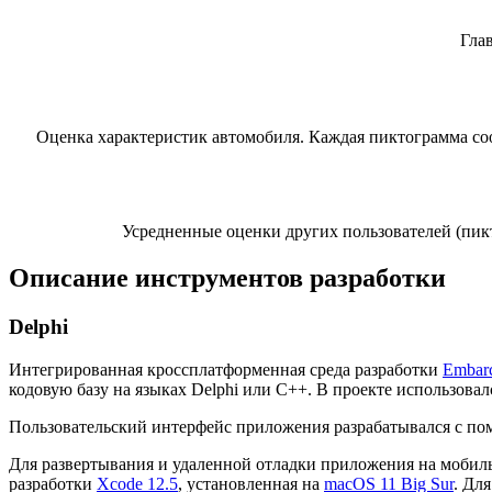
Гла
Оценка характеристик автомобиля. Каждая пиктограмма соо
Усредненные оценки других пользователей (пикт
Описание инструментов разработки
Delphi
Интегрированная кроссплатформенная среда разработки
Embarc
кодовую базу на языках Delphi или C++. В проекте использова
Пользовательский интерфейс приложения разрабатывался с п
Для развертывания и удаленной отладки приложения на мобильн
разработки
Xcode 12.5
, установленная на
macOS 11 Big Sur
. Дл