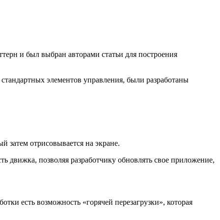
терн и был выбран авторами статьи для построения
е стандартных элементов управления, были разработаны
й затем отрисовывается на экране.
асть движка, позволяя разработчику обновлять свое приложение,
аботки есть возможность «горячей перезагрузки», которая