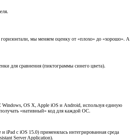
еля.
 горизонтали, мы меняем оценку от «плохо» до «хорошо». А
енки для сравнения (пиктограммы синего цвета).
 Windows, OS X, Apple iOS и Android, используя единую
 получать «нативный» код для каждой ОС.
и iPad с iOS 15.0) применялась интегрированная среда
istant Server Application).