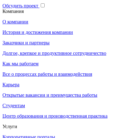
Обсудить проект
Компания
О компании
История и достижения компании
Заказчики и партнеры
Долгое, крепкое и продуктивное сотрудничество
Как мы работаем
Все о процессах работы и взаимодействия
Карьера
Открытые вакансии и преимущества работы
Студентам
Центр образования и производственная практика
Услуги
Корпоративные порталы