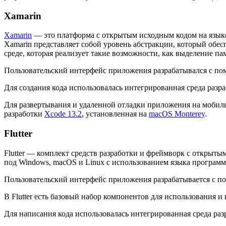
Xamarin
Xamarin
— это платформа с открытым исходным кодом на языке 
Xamarin представляет собой уровень абстракции, который обе
среде, которая реализует такие возможности, как выделение па
Пользовательский интерфейс приложения разрабатывался с 
Для создания кода использовалась интегрированная среда разр
Для развертывания и удаленной отладки приложения на мобильн
разработки
Xcode 13.2
, установленная на
macOS Monterey
.
Flutter
Flutter — комплект средств разработки и фреймворк с открыт
под Windows, macOS и Linux с использованием языка программ
Пользовательский интерфейс приложения разрабатывается с по
В Flutter есть базовый набор компонентов для использования 
Для написания кода использовалась интегрированная среда разра