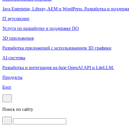
Java Enterprise, Liferay, AEM и WordPress. Разработка и поддерж
IT аутсорсинг
Услуги по разработке и поддержке ПО
3D приложения
Разработка приложений с использованием 3D графики
AI-системы
Разработка и интеграция на базе OpenAI API и LiteLLM.
Продукты
Блог
Поиск по сайту