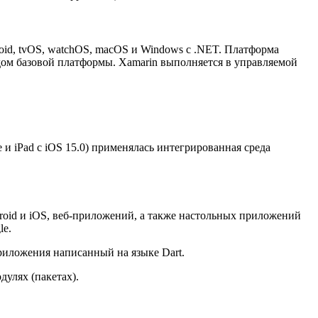
oid, tvOS, watchOS, macOS и Windows с .NET. Платформа
дом базовой платформы. Xamarin выполняется в управляемой
и iPad с iOS 15.0) применялась интегрированная среда
roid и iOS, веб-приложений, а также настольных приложений
le.
риложения написанный на языке Dart.
дулях (пакетах).