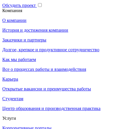
Обсудить проект
Компания
О компании
История и достижения компании
Заказчики и партнеры
Долгое, крепкое и продуктивное сотрудничество
Как мы работаем
Все о процессах работы и взаимодействия
Карьера
Открытые вакансии и преимущества работы
Студентам
Центр образования и производственная практика
Услуги
Корпоративные порталы