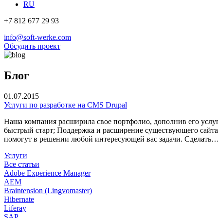
RU
+7 812 677 29 93
info@soft-werke.com
Обсудить проект
Блог
01.07.2015
Услуги по разработке на CMS Drupal
Наша компания расширила свое портфолио, дополнив его услуг
быстрый старт; Поддержка и расширение существующего сайта
помогут в решении любой интересующей вас задачи. Сделать
Услуги
Все статьи
Adobe Experience Manager
AEM
Braintension (Lingvomaster)
Hibernate
Liferay
SAP