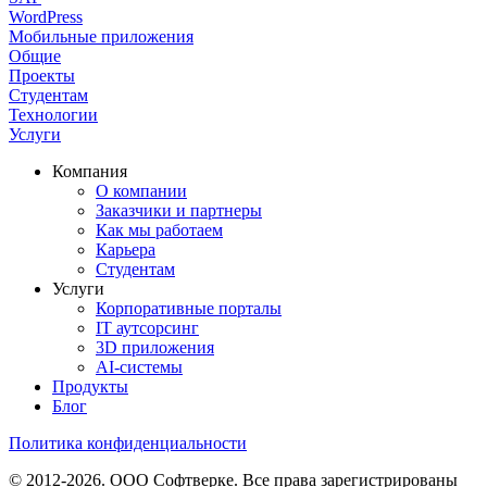
WordPress
Мобильные приложения
Общие
Проекты
Студентам
Технологии
Услуги
Компания
О компании
Заказчики и партнеры
Как мы работаем
Карьера
Студентам
Услуги
Корпоративные порталы
IT аутсорсинг
3D приложения
AI-системы
Продукты
Блог
Политика конфиденциальности
© 2012-2026. ООО Софтверке. Все права зарегистрированы