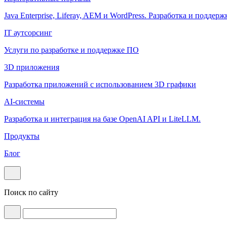
Java Enterprise, Liferay, AEM и WordPress. Разработка и поддерж
IT аутсорсинг
Услуги по разработке и поддержке ПО
3D приложения
Разработка приложений с использованием 3D графики
AI-системы
Разработка и интеграция на базе OpenAI API и LiteLLM.
Продукты
Блог
Поиск по сайту